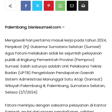
Palembang, bisnissumsel.com –
Mengawali hari pertama masuk kerja pada tahun 2024,
Penjabat (Pj) Gubernur Sumatera Selatan (Sumsel)
Agus Fatoni melakukan sidak ke sejumlah pelayanan
publik di lingkung Pemerintah Provinsi (Pemprov)
Sumsel. Salah satunya adalah Unit Pelaksana Teknis
Badan (UPTB) Pengelolaan Pendapatan Daerah
Sistem Administrasi Manunggal Satu Atap (Samsat)
Wilayah Palembang III, Palembang, Sumatera Selatan,
Selasa (2/1/2024).
Fatoni meninjau dengan saksama pelayanan di Kantor
Samsat, mulai dari proses pendaftaran, validasi,