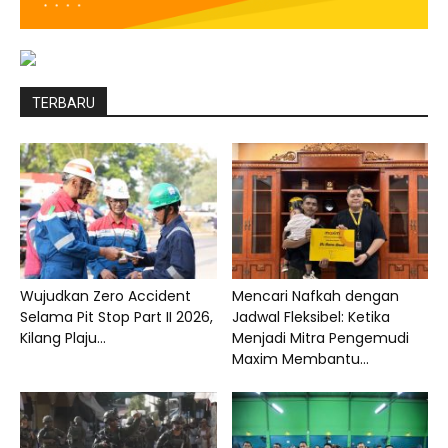
TERBARU
Wujudkan Zero Accident
Mencari Nafkah dengan
Selama Pit Stop Part II 2026,
Jadwal Fleksibel: Ketika
Kilang Plaju...
Menjadi Mitra Pengemudi
Maxim Membantu...