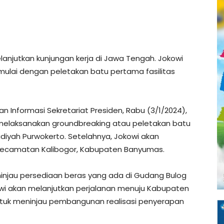
elanjutkan kunjungan kerja di Jawa Tengah. Jokowi
mulai dengan peletakan batu pertama fasilitas
dan Informasi Sekretariat Presiden, Rabu (3/1/2024),
 melaksanakan groundbreaking atau peletakan batu
iyah Purwokerto. Setelahnya, Jokowi akan
Kecamatan Kalibogor, Kabupaten Banyumas.
njau persediaan beras yang ada di Gudang Bulog
wi akan melanjutkan perjalanan menuju Kabupaten
ntuk meninjau pembangunan realisasi penyerapan