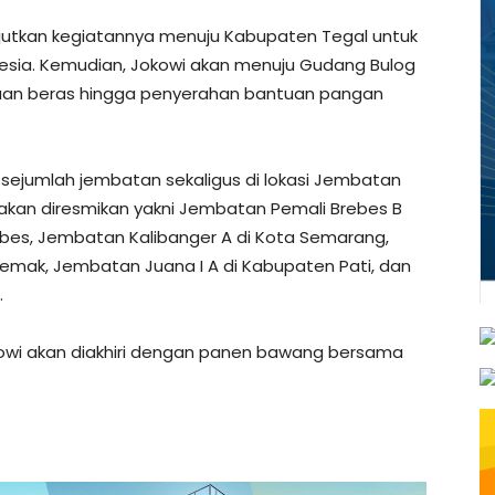
utkan kegiatannya menuju Kabupaten Tegal untuk
esia. Kemudian, Jokowi akan menuju Gudang Bulog
aan beras hingga penyerahan bantuan pangan
 sejumlah jembatan sekaligus di lokasi Jembatan
akan diresmikan yakni Jembatan Pemali Brebes B
bes, Jembatan Kalibanger A di Kota Semarang,
emak, Jembatan Juana I A di Kabupaten Pati, dan
.
kowi akan diakhiri dengan panen bawang bersama