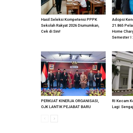
Hasil Seleksi Kompetensi PPPK
Adopsi Kend
Sekolah Rakyat 2026 Diumumkan,
21.865 Pel
Cek di Sini!
Home Charg
Semester I
PERKUAT KINERJA ORGANISASI,
RI Kecam Ke
OJK LANTIK PEJABAT BARU
Lagi: Senga