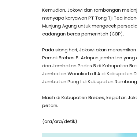
Kemudian, Jokowi dan rombongan melanj
menyapa karyawan PT Tong Tji Tea Indon
Munjung Agung untuk mengecek persedi
cadangan beras pemerintah (CBP).
Pada siang hari, Jokowi akan meresmikan
Pemali Brebes B. Adapun jembatan yang 
dan Jembatan Pedes B di Kabupaten Bre
Jembatan Wonokerto II A di Kabupaten D
Jembatan Pang I di Kabupaten Rembang
Masih di Kabupaten Brebes, kegiatan Jo
petani.
(ara/ara/detik)