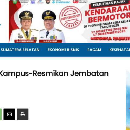
SUMATERA SELATAN
EKONOMI BISNIS
RAGAM
KESEHATA
g Kampus-Resmikan Jembatan