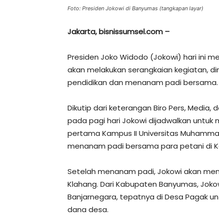
Foto: Presiden Jokowi di Banyumas (tangkapan layar)
Jakarta, bisnissumsel.com –
Presiden Joko Widodo (Jokowi) hari ini m
akan melakukan serangkaian kegiatan, di
pendidikan dan menanam padi bersama.
Dikutip dari keterangan Biro Pers, Media, 
pada pagi hari Jokowi dijadwalkan untuk
pertama Kampus II Universitas Muhammad
menanam padi bersama para petani di 
Setelah menanam padi, Jokowi akan meni
Klahang. Dari Kabupaten Banyumas, Joko
Banjarnegara, tepatnya di Desa Pagak u
dana desa.