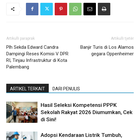
Artikulli paraprak
Artikulli tjetër
Plh Sekda Edward Candra
Banjir Turis di Los Alamos
Dampingi Reses Komisi V DPR
gegara Oppenheimer
RI, Tinjau Infrastruktur di Kota
Palembang
ARTIKEL TERKAIT
DARI PENULIS
Hasil Seleksi Kompetensi PPPK
Sekolah Rakyat 2026 Diumumkan, Cek
di Sini!
Adopsi Kendaraan Listrik Tumbuh,