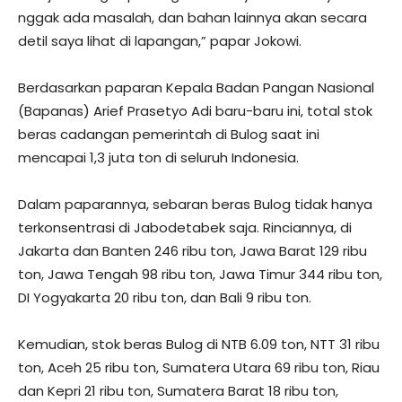
nggak ada masalah, dan bahan lainnya akan secara
detil saya lihat di lapangan,” papar Jokowi.
Berdasarkan paparan Kepala Badan Pangan Nasional
(Bapanas) Arief Prasetyo Adi baru-baru ini, total stok
beras cadangan pemerintah di Bulog saat ini
mencapai 1,3 juta ton di seluruh Indonesia.
Dalam paparannya, sebaran beras Bulog tidak hanya
terkonsentrasi di Jabodetabek saja. Rinciannya, di
Jakarta dan Banten 246 ribu ton, Jawa Barat 129 ribu
ton, Jawa Tengah 98 ribu ton, Jawa Timur 344 ribu ton,
DI Yogyakarta 20 ribu ton, dan Bali 9 ribu ton.
Kemudian, stok beras Bulog di NTB 6.09 ton, NTT 31 ribu
ton, Aceh 25 ribu ton, Sumatera Utara 69 ribu ton, Riau
dan Kepri 21 ribu ton, Sumatera Barat 18 ribu ton,