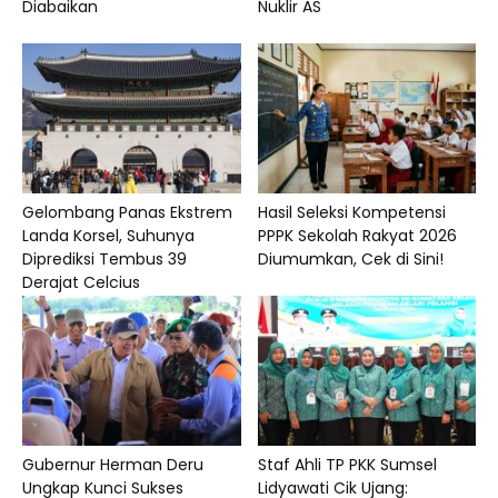
Diabaikan
Nuklir AS
Gelombang Panas Ekstrem
Hasil Seleksi Kompetensi
Landa Korsel, Suhunya
PPPK Sekolah Rakyat 2026
Diprediksi Tembus 39
Diumumkan, Cek di Sini!
Derajat Celcius
Gubernur Herman Deru
Staf Ahli TP PKK Sumsel
Ungkap Kunci Sukses
Lidyawati Cik Ujang: