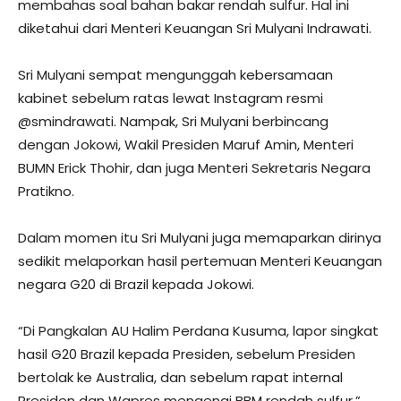
membahas soal bahan bakar rendah sulfur. Hal ini
diketahui dari Menteri Keuangan Sri Mulyani Indrawati.
Sri Mulyani sempat mengunggah kebersamaan
kabinet sebelum ratas lewat Instagram resmi
@smindrawati. Nampak, Sri Mulyani berbincang
dengan Jokowi, Wakil Presiden Maruf Amin, Menteri
BUMN Erick Thohir, dan juga Menteri Sekretaris Negara
Pratikno.
Dalam momen itu Sri Mulyani juga memaparkan dirinya
sedikit melaporkan hasil pertemuan Menteri Keuangan
negara G20 di Brazil kepada Jokowi.
“Di Pangkalan AU Halim Perdana Kusuma, lapor singkat
hasil G20 Brazil kepada Presiden, sebelum Presiden
bertolak ke Australia, dan sebelum rapat internal
Presiden dan Wapres mengenai BBM rendah sulfur,”