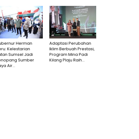
ubernur Herman
Adaptasi Perubahan
ru: Kelestarian
Iklim Berbuah Prestasi,
utan Sumsel Jadi
Program Mina Padi
enopang Sumber
Kilang Plaju Raih...
ya Air...