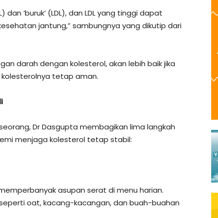
HDL) dan ‘buruk’ (LDL), dan LDL yang tinggi dapat
 kesehatan jantung,” sambungnya yang dikutip dari
gan darah dengan kolesterol, akan lebih baik jika
kolesterolnya tetap aman.
i
eseorang, Dr Dasgupta membagikan lima langkah
demi menjaga kolesterol tetap stabil:
memperbanyak asupan serat di menu harian.
seperti oat, kacang-kacangan, dan buah-buahan