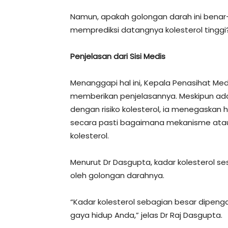
Namun, apakah golongan darah ini benar
memprediksi datangnya kolesterol tinggi
Penjelasan dari Sisi Medis
Menanggapi hal ini, Kepala Penasihat Me
memberikan penjelasannya. Meskipun a
dengan risiko kolesterol, ia menegaskan
secara pasti bagaimana mekanisme atau
kolesterol.
Menurut Dr Dasgupta, kadar kolesterol 
oleh golongan darahnya.
“Kadar kolesterol sebagian besar dipeng
gaya hidup Anda,” jelas Dr Raj Dasgupta.