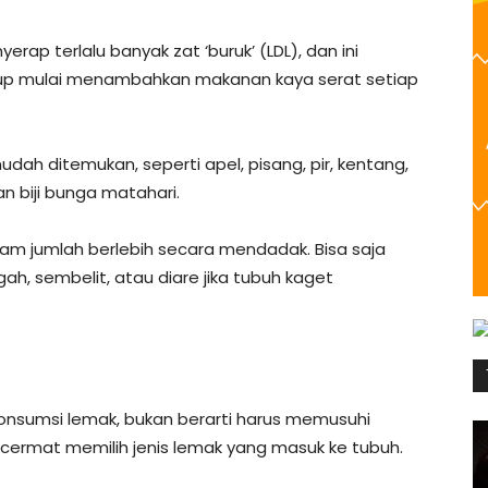
p terlalu banyak zat ‘buruk’ (LDL), dan ini
p mulai menambahkan makanan kaya serat setiap
dah ditemukan, seperti apel, pisang, pir, kentang,
n biji bunga matahari.
am jumlah berlebih secara mendadak. Bisa saja
h, sembelit, atau diare jika tubuh kaget
konsumsi lemak, bukan berarti harus memusuhi
 cermat memilih jenis lemak yang masuk ke tubuh.