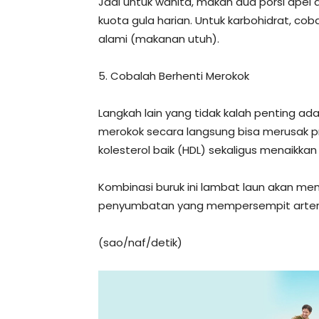
Jadi untuk wanita, makan dua porsi ape
kuota gula harian. Untuk karbohidrat, cob
alami (makanan utuh).
5. Cobalah Berhenti Merokok
Langkah lain yang tidak kalah penting a
merokok secara langsung bisa merusak pr
kolesterol baik (HDL) sekaligus menaikkan 
Kombinasi buruk ini lambat laun akan 
penyumbatan yang mempersempit arteri
(sao/naf/detik)