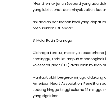
“Ganti lemak jenuh (seperti yang ada 
yang lebih sehat dari minyak zaitun, kac
“Ini adalah perubahan kecil yang dap
menurunkan LDL Anda.”
3. Mulai Rutin Olahraga
Olahraga teratur, misalnya sesederhana 
seminggu, terbukti ampuh mendongkrak kad
kolesterol jahat (LDL) akan lebih mudah di
Manfaat aktif bergerak ini juga didukung 
American Heart Association. Penelitian 
sedang hingga tinggi selama 12 minggu m
yang signifikan.