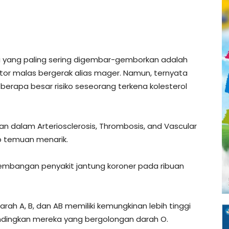
ggi yang paling sering digembar-gemborkan adalah
tor malas bergerak alias mager. Namun, ternyata
erapa besar risiko seseorang terkena kolesterol
an dalam Arteriosclerosis, Thrombosis, and Vascular
 temuan menarik.
embangan penyakit jantung koroner pada ribuan
ah A, B, dan AB memiliki kemungkinan lebih tinggi
ndingkan mereka yang bergolongan darah O.