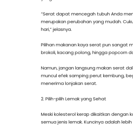
“Serat dapat mencegah tubuh Anda menyera
merupakan perubahan yang mudah. Cuku
hari,” jelasnya.
Pilihan makanan kaya serat pun sangat mu
brokoli, kacang polong, hingga popcorn da
Namun, jangan langsung makan serat dal
muncul efek samping perut kembung, bega
menerima lonjakan serat.
2. Pilih-pilih Lemak yang Sehat
Meski kolesterol kerap dikaitkan dengan 
semua jenis lemak. Kuncinya adalah lebih