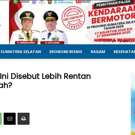
SUMATERA SELATAN
EKONOMI BISNIS
RAGAM
KESEHATA
Ini Disebut Lebih Rentan
kah?