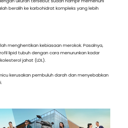
l dengan ukuran tersebut sudah hampir memenuhi
alah beralih ke karbohidrat kompleks yang lebih
dalah menghentikan kebiasaan merokok. Pasalnya,
ofil lipid tubuh dengan cara menurunkan kadar
kolesterol jahat (LDL).
memicu kerusakan pembuluh darah dan menyebabkan
.