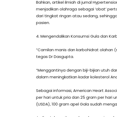
Bahkan, artikel ilmiah di jurnal Hyperten
menjadikan olahraga sebagai ‘obat’ pertam
dari tingkat ringan atau sedang, sehingg
pasien.
4. Mengendalikan Konsumsi Gula dan Kar
“Camilan manis dan karbohidrat olahan (s
tegas Dr Dasgupta.
“Menggantinya dengan biji-bijian utuh d
dalam meningkatkan kadar kolesterol And
Sebagai informasi, American Heart Asso
per hari untuk pria dan 25 gram per hari
(USDA), 100 gram apel Gala sudah mengan