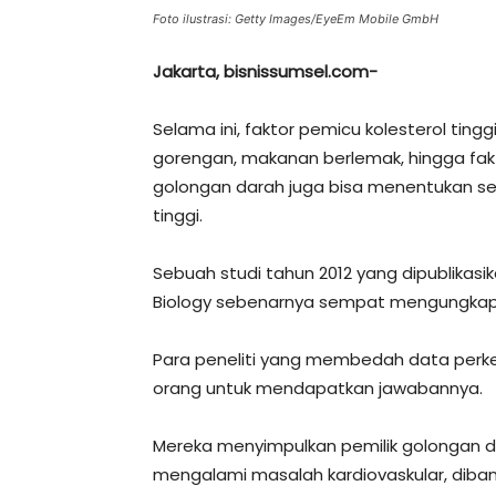
Foto ilustrasi: Getty Images/EyeEm Mobile GmbH
Jakarta, bisnissumsel.com-
Selama ini, faktor pemicu kolesterol tin
gorengan, makanan berlemak, hingga fak
golongan darah juga bisa menentukan seb
tinggi.
Sebuah studi tahun 2012 yang dipublikasik
Biology sebenarnya sempat mengungkap
Para peneliti yang membedah data perk
orang untuk mendapatkan jawabannya.
Mereka menyimpulkan pemilik golongan dar
mengalami masalah kardiovaskular, diba