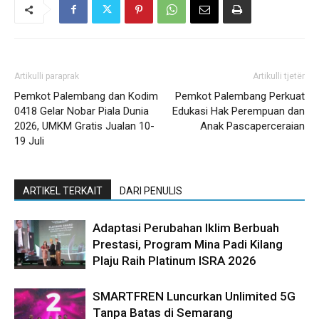
Artikulli paraprak
Artikulli tjetër
Pemkot Palembang dan Kodim
Pemkot Palembang Perkuat
0418 Gelar Nobar Piala Dunia
Edukasi Hak Perempuan dan
2026, UMKM Gratis Jualan 10-
Anak Pascaperceraian
19 Juli
ARTIKEL TERKAIT
DARI PENULIS
Adaptasi Perubahan Iklim Berbuah
Prestasi, Program Mina Padi Kilang
Plaju Raih Platinum ISRA 2026
SMARTFREN Luncurkan Unlimited 5G
Tanpa Batas di Semarang