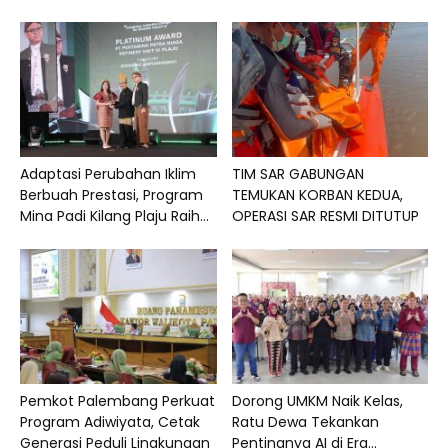
Adaptasi Perubahan Iklim
TIM SAR GABUNGAN
Berbuah Prestasi, Program
TEMUKAN KORBAN KEDUA,
Mina Padi Kilang Plaju Raih...
OPERASI SAR RESMI DITUTUP
Pemkot Palembang Perkuat
Dorong UMKM Naik Kelas,
Program Adiwiyata, Cetak
Ratu Dewa Tekankan
Generasi Peduli Lingkungan
Pentingnya AI di Era...