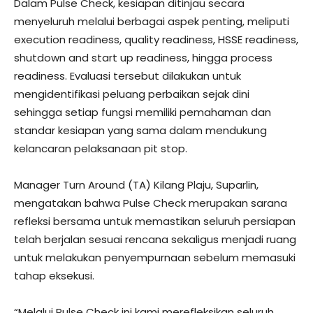
Dalam Pulse Check, kesiapan ditinjau secara
menyeluruh melalui berbagai aspek penting, meliputi
execution readiness, quality readiness, HSSE readiness,
shutdown and start up readiness, hingga process
readiness. Evaluasi tersebut dilakukan untuk
mengidentifikasi peluang perbaikan sejak dini
sehingga setiap fungsi memiliki pemahaman dan
standar kesiapan yang sama dalam mendukung
kelancaran pelaksanaan pit stop.
Manager Turn Around (TA) Kilang Plaju, Suparlin,
mengatakan bahwa Pulse Check merupakan sarana
refleksi bersama untuk memastikan seluruh persiapan
telah berjalan sesuai rencana sekaligus menjadi ruang
untuk melakukan penyempurnaan sebelum memasuki
tahap eksekusi.
“Melalui Pulse Check ini kami merefleksikan seluruh