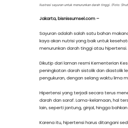
Ilustrasi sayuran untuk menurunkan darah tinggi. (Foto: Shu
Jakarta, bisnissumsel.com –
Sayuran adalah salah satu bahan makanan
kaya akan nutrisi yang baik untuk keseh
menurunkan darah tinggi atau hipertensi.
Dikutip dari laman resmi Kementerian Ke
peningkatan darah sistolik dan diastolik
pengukuran, dengan selang waktu lima m
Hipertensi yang terjadi secara terus m
darah dan saraf. Lama-kelamaan, hal te
lain, seperti jantung, ginjal, hingga bahkan
Karena itu, hipertensi harus ditangani se