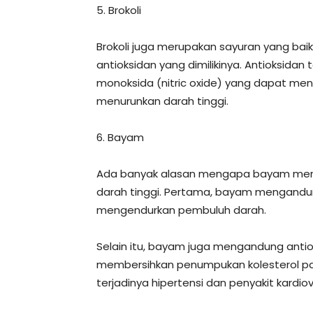
5. Brokoli
Brokoli juga merupakan sayuran yang bai
antioksidan yang dimilikinya. Antioksida
monoksida (nitric oxide) yang dapat m
menurunkan darah tinggi.
6. Bayam
Ada banyak alasan mengapa bayam menja
darah tinggi. Pertama, bayam mengandu
mengendurkan pembuluh darah.
Selain itu, bayam juga mengandung ant
membersihkan penumpukan kolesterol p
terjadinya hipertensi dan penyakit kardiova