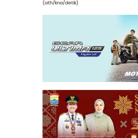
(ath/kna/detik)