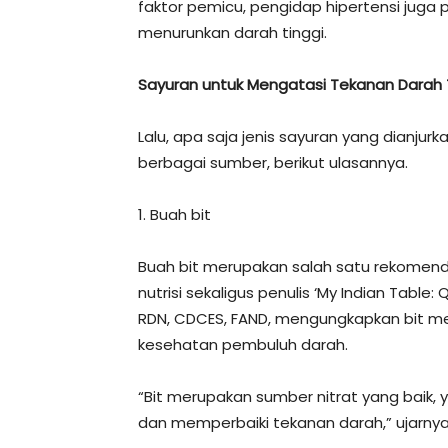
faktor pemicu, pengidap hipertensi jug
menurunkan darah tinggi.
Sayuran untuk Mengatasi Tekanan Darah 
Lalu, apa saja jenis sayuran yang dianjurk
berbagai sumber, berikut ulasannya.
1. Buah bit
Buah bit merupakan salah satu rekomenda
nutrisi sekaligus penulis ‘My Indian Table
RDN, CDCES, FAND, mengungkapkan bit m
kesehatan pembuluh darah.
“Bit merupakan sumber nitrat yang bai
dan memperbaiki tekanan darah,” ujarnya d