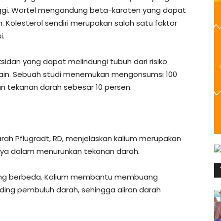
gi. Wortel mengandung beta-karoten yang dapat
 Kolesterol sendiri merupakan salah satu faktor
i.
sidan yang dapat melindungi tubuh dari risiko
r lain. Sebuah studi menemukan mengonsumsi 100
n tekanan darah sebesar 10 persen.
Sarah Pflugradt, RD, menjelaskan kalium merupakan
nnya dalam menurunkan tekanan darah.
yang berbeda. Kalium membantu membuang
ding pembuluh darah, sehingga aliran darah