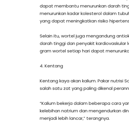
dapat membantu menurunkan darah ting
menurunkan kadar kolesterol dalam tubuh.
yang dapat meningkatkan risiko hipertens
Selain itu, wortel juga mengandung antiok
darah tinggi dan penyakit kardiovaskula
gram wortel setiap hari dapat menurunka
4. Kentang
Kentang kaya akan kalium. Pakar nutrisi 
salah satu zat yang paling dikenal pera
“Kalium bekerja dalam beberapa cara 
kelebihan natrium dan mengendurkan din
menjadi lebih lancar,” terangnya.