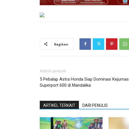
Bagikan
Artikulli paraprak
5 Pebalap Astra Honda Siap Dominasi Kejurnas
Superport 600 di Mandalika
ARTIKEL TERKAIT
DARI PENULIS