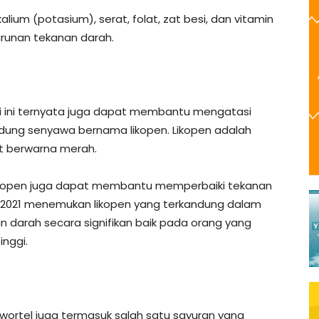
ium (potasium), serat, folat, zat besi, dan vitamin
runan tekanan darah.
ri ini ternyata juga dapat membantu mengatasi
dung senyawa bernama likopen. Likopen adalah
t berwarna merah.
ikopen juga dapat membantu memperbaiki tekanan
a 2021 menemukan likopen yang terkandung dalam
 darah secara signifikan baik pada orang yang
nggi.
 wortel juga termasuk salah satu sayuran yang