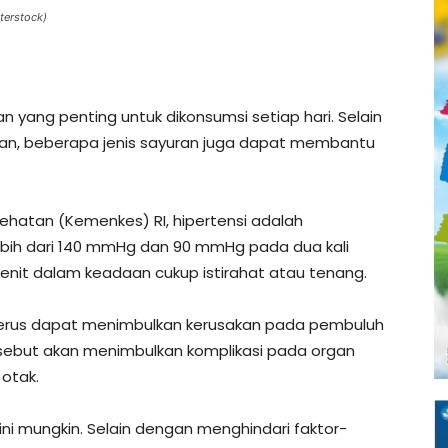
tterstock)
 yang penting untuk dikonsumsi setiap hari. Selain
atan, beberapa jenis sayuran juga dapat membantu
sehatan (Kemenkes) RI, hipertensi adalah
 lebih dari 140 mmHg dan 90 mmHg pada dua kali
enit dalam keadaan cukup istirahat atau tenang.
enerus dapat menimbulkan kerusakan pada pembuluh
rsebut akan menimbulkan komplikasi pada organ
 otak.
dini mungkin. Selain dengan menghindari faktor-