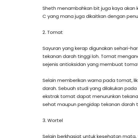
Sheth menambahkan bit juga kaya akan kal
C yang mana juga dikaitkan dengan penu
2. Tomat
Sayuran yang kerap digunakan sehari-ha
tekanan darah tinggi loh. Tomat mengan
sejenis antioksidan yang membuat toma
Selain memberikan warna pada tomat, l
darah. Sebuah studi yang dilakukan pad
ekstrak tomat dapat menurunkan tekanan
sehat maupun pengidap tekanan darah ti
3. Wortel
Selain berkhasiat untuk kesehatan mata,