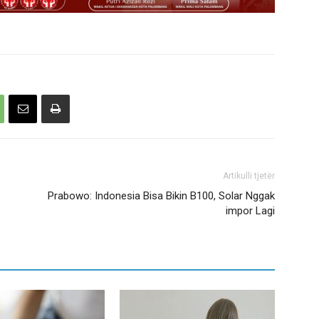
Artikulli tjetër
Prabowo: Indonesia Bisa Bikin B100, Solar Nggak
impor Lagi