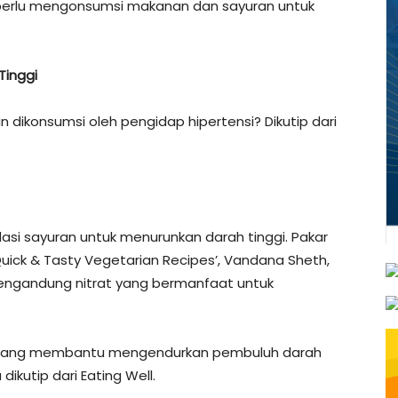
a perlu mengonsumsi makanan dan sayuran untuk
Tinggi
an dikonsumsi oleh pengidap hipertensi? Dikutip dari
si sayuran untuk menurunkan darah tinggi. Pakar
: Quick & Tasty Vegetarian Recipes’, Vandana Sheth,
engandung nitrat yang bermanfaat untuk
k, yang membantu mengendurkan pembuluh darah
ikutip dari Eating Well.